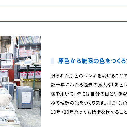
原色から無限の色をつくる
限られた原色のペンキを混ぜることで
数十年にわたる過去の膨大な「調色レ
械を用いて、時には自分の目と研ぎ
ねて理想の色をつくります。同じ「黄
10年・20年経っても技術を極めるこ