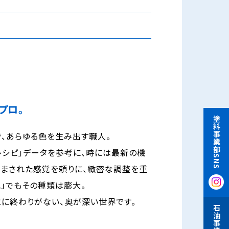
プロ。
塗料事業部SNS
、あらゆる色を生み出す職人。
シピ」データを参考に、時には最新の機
澄まされた感覚を頼りに、緻密な調整を重
色」でもその種類は膨大。
とに終わりがない、奥が深い世界です。