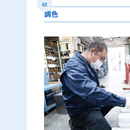
02
調色