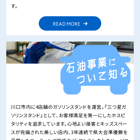
す。
READ MORE
川口市内に4店舗のガソリンスタンドを運営。『三つ星ガ
ソリンスタンド』として、お客様満足を第一にしたホスピ
タリティを追求しています。心地よい接客とキッズスペー
スが完備された美しい店内、3年連続で県大会準優勝を